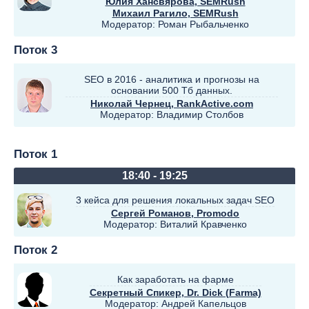
Юлия Хансвярова
, SEMRush
Михаил Рагило
, SEMRush
Модератор:
Роман Рыбальченко
Поток 3
SEO в 2016 - аналитика и прогнозы на
основании 500 Тб данных.
Николай Чернец
, RankActive.com
Модератор:
Владимир Столбов
Поток 1
18:40 - 19:25
3 кейса для решения локальных задач SEO
Сергей Романов
, Promodo
Модератор:
Виталий Кравченко
Поток 2
Как заработать на фарме
Секретный Спикер
, Dr. Dick (Farma)
Модератор:
Андрей Капельцов