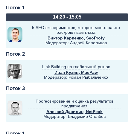
Поток 1
14:20 - 15:05
5 SEO экспериментов, которые много на что
раскроют вам глаза
Виктор Карпенко
, SeoProfy
Модератор:
Андрей Капельцов
Поток 2
Link Building на глобальный рынок
Иван Кузив
, MacPaw
Модератор:
Роман Рыбальченко
Поток 3
Прогнозирование и оценка результатов
продвижения
Алексей Данилин
, NetPeak
Модератор:
Владимир Столбов
Поток 1