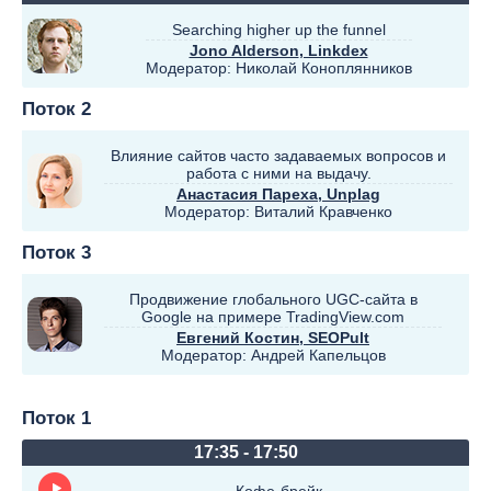
Searching higher up the funnel
Jono Alderson
, Linkdex
Модератор:
Николай Коноплянников
Поток 2
Влияние сайтов часто задаваемых вопросов и
работа с ними на выдачу.
Анастасия Пареха
, Unplag
Модератор:
Виталий Кравченко
Поток 3
Продвижение глобального UGC-сайта в
Google на примере TradingView.com
Евгений Костин
, SEOPult
Модератор:
Андрей Капельцов
Поток 1
17:35 - 17:50