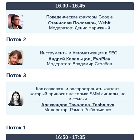
16:00 - 16:45
Поведенческие факторы Google
Станислав Поломарь
, Webit
Модератор:
Денис Нарижный
Поток 2
Инструменты и Автоматизация в SEO.
Андрей Капельцов
, EvoPlay
Модератор:
Владимир Столбов
Поток 3
Как создавать и распространять контент,
который приносит не только SMM сигналы, но
и ссылки
Александра Тачалова
, Tachalova
Модератор:
Роман Рыбальченко
Поток 1
16:50 - 17:35