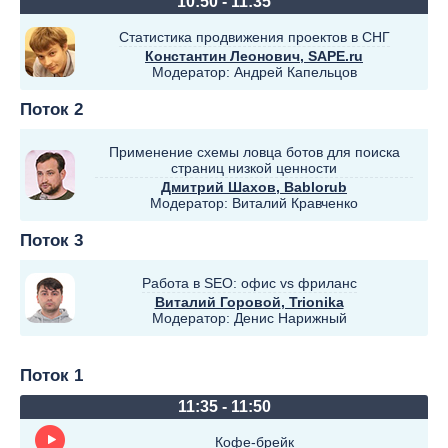
10:50 - 11:35
Статистика продвижения проектов в СНГ
Константин Леонович
, SAPE.ru
Модератор:
Андрей Капельцов
Поток 2
Применение схемы ловца ботов для поиска
страниц низкой ценности
Дмитрий Шахов
, Bablorub
Модератор:
Виталий Кравченко
Поток 3
Работа в SEO: офис vs фриланс
Виталий Горовой
, Trionika
Модератор:
Денис Нарижный
Поток 1
11:35 - 11:50
Кофе-брейк