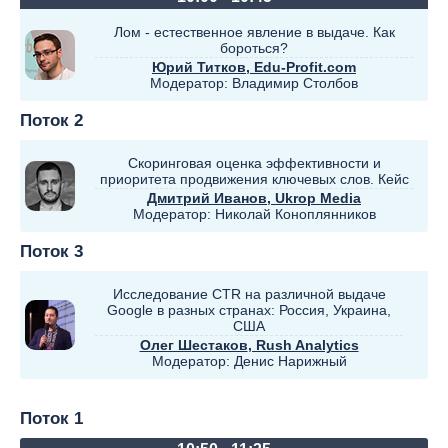
Лом - естественное явление в выдаче. Как
бороться?
Юрий Титков
, Edu-Profit.com
Модератор:
Владимир Столбов
Поток 2
Скоринговая оценка эффективности и
приоритета продвижения ключевых слов. Кейс
Дмитрий Иванов
, Ukrop Media
Модератор:
Николай Коноплянников
Поток 3
Исследование CTR на различной выдаче
Google в разных странах: Россия, Украина,
США
Олег Шестаков
, Rush Analytics
Модератор:
Денис Нарижный
Поток 1