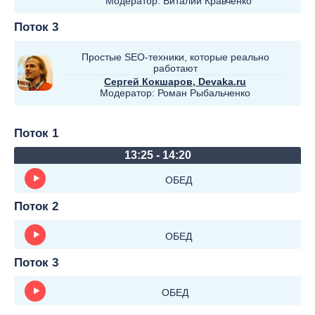
Модератор:
Виталий Кравченко
Поток 3
Простые SEO-техники, которые реально
работают
Сергей Кокшаров
, Devaka.ru
Модератор:
Роман Рыбальченко
Поток 1
13:25 - 14:20
ОБЕД
Поток 2
ОБЕД
Поток 3
ОБЕД