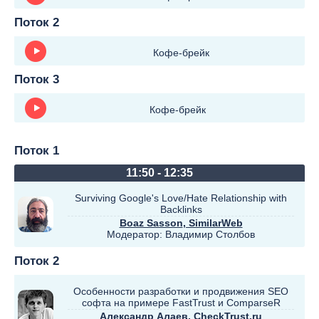
Поток 2
Кофе-брейк
Поток 3
Кофе-брейк
Поток 1
11:50 - 12:35
Surviving Google's Love/Hate Relationship with
Backlinks
Boaz Sasson
, SimilarWeb
Модератор:
Владимир Столбов
Поток 2
Особенности разработки и продвижения SEO
софта на примере FastTrust и ComparseR
Александр Алаев, CheckTrust.ru