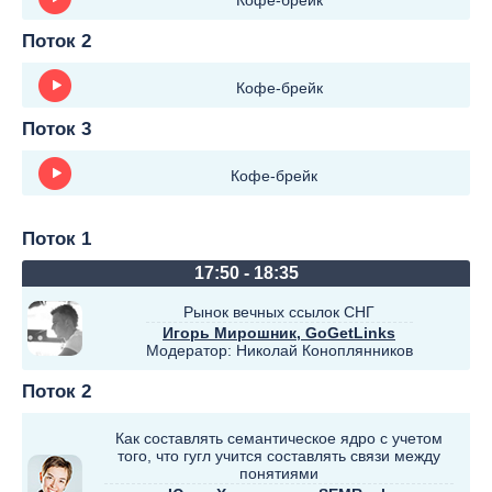
Кофе-брейк
Поток 2
Кофе-брейк
Поток 3
Кофе-брейк
Поток 1
17:50 - 18:35
Рынок вечных ссылок СНГ
Игорь Мирошник
, GoGetLinks
Модератор:
Николай Коноплянников
Поток 2
Как составлять семантическое ядро с учетом
того, что гугл учится составлять связи между
понятиями