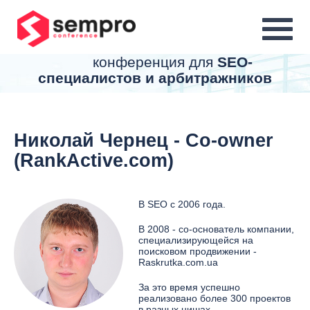
MENU
конференция для
SEO-
специалистов и арбитражников
Николай Чернец - Co-owner
(RankActive.com)
В SEO с 2006 года.
В 2008 - со-основатель компании,
специализирующейся на
поисковом продвижении -
Raskrutka.com.ua
За это время успешно
реализовано более 300 проектов
в разных нишах.