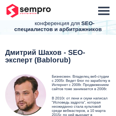
MENU
конференция для
SEO-
специалистов и арбитражников
Дмитрий Шахов - SEO-
эксперт (Bablorub)
Бизнесмен. Владелец веб-студии
с 2005г. Ведет блог по заработку в
Интернет с 2008г. Продвижением
сайтов тоже занимается в 2008г.
В 2010г. от лени и скуки написал
"Исповедь задрота", которая
неожиданно стала культовой
среди вебмастеров, а 10 марта
2015г. по ней выходит в